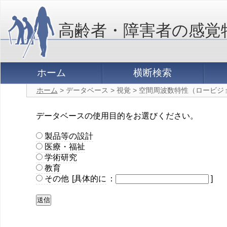
高齢者・障害者の感覚
ホーム
横断検索
ホーム
> データベース > 視覚 > 空間周波数特性（ロービジ
データベースの使用目的をお選びください。
製品等の設計
医療・福祉
学術研究
教育
その他
[
具体的に
：
]